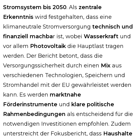
Stromsystem bis 2050
. Als
zentrale
Erkenntnis
wird festgehalten, dass eine
klimaneutrale Stromversorgung
technisch und
finanziell machba
r ist, wobei
Wasserkraft
und
vor allem
Photovoltaik
die Hauptlast tragen
werden. Der Bericht betont, dass die
Versorgungssicherheit durch einen
Mix
aus
verschiedenen Technologien, Speichern und
Stromhandel mit der EU gewährleistet werden
kann. Es werden
marktnahe
Förderinstrumente
und
klare politische
Rahmenbedingungen
als entscheidend für die
notwendigen Investitionen empfohlen. Zudem
unterstreicht der Fokusbericht, dass
Haushalte