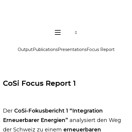
Output
Publications
Presentations
Focus Report
CoSi Focus Report 1
Der
CoSi-Fokusbericht 1 “Integration
Erneuerbarer Energien”
analysiert den Weg
der Schweiz zu einem
erneuerbaren